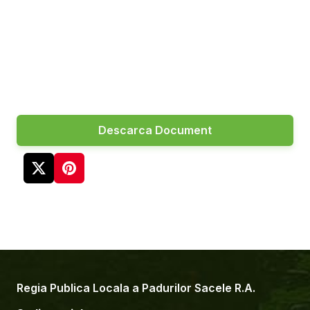
Descarca Document
Regia Publica Locala a Padurilor Sacele R.A.